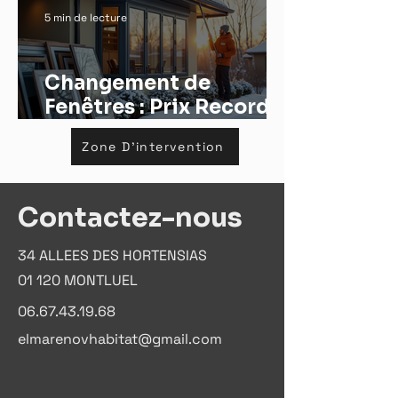
5 min de lecture
Changement de
Fenêtres : Prix Records
Bas Pour l'Hiver 2024
Zone D'intervention
Contactez-nous
34 ALLEES DES HORTENSIAS
01 120 MONTLUEL
06.67.43.19.68
elmarenovhabitat@gmail.com